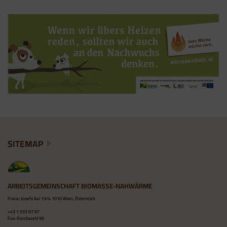
SITEMAP
ARBEITSGEMEINSCHAFT BIOMASSE-NAHWÄRME
Franz-Josefs Kai 13/4 1010 Wien, Österreich
+43 1 533 07 97
Fax-Durchwahl 90