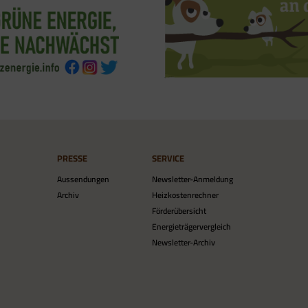
PRESSE
SERVICE
Aussendungen
Newsletter-Anmeldung
Archiv
Heizkostenrechner
Förderübersicht
Energieträgervergleich
Newsletter-Archiv