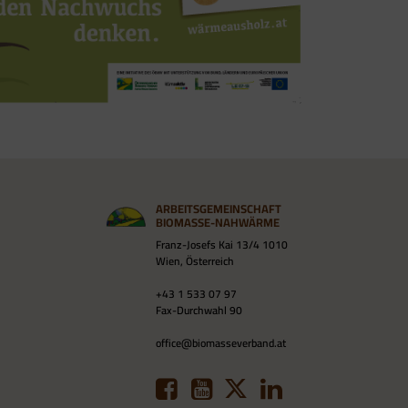
ARBEITSGEMEINSCHAFT
BIOMASSE-NAHWÄRME
Franz-Josefs Kai 13/4 1010
Wien, Österreich
+43 1 533 07 97
Fax-Durchwahl 90
office@biomasseverband.at