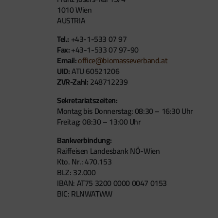
1010 Wien
AUSTRIA
Tel.:
+43-1-533 07 97
Fax:
+43-1-533 07 97-90
Email:
office@biomasseverband.at
UID:
ATU 60521206
ZVR-Zahl:
248712239
Sekretariatszeiten:
Montag bis Donnerstag: 08:30 – 16:30 Uhr
Freitag: 08:30 – 13:00 Uhr
Bankverbindung:
Raiffeisen Landesbank NÖ-Wien
Kto. Nr.: 470.153
BLZ: 32.000
IBAN: AT75 3200 0000 0047 0153
BIC: RLNWATWW