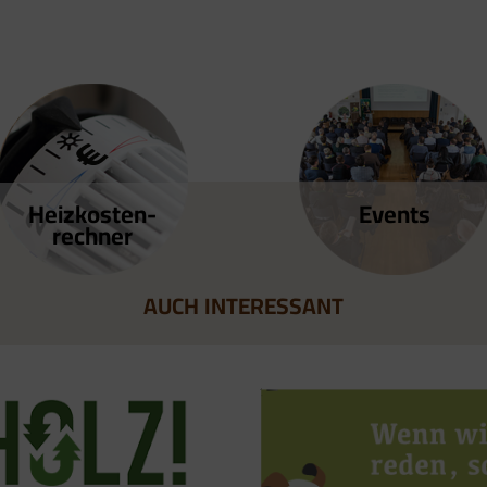
Heizkosten­
Events
rechner
AUCH INTERESSANT