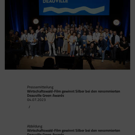
Cookies stammen aber von Google Analytics
und nicht vom Tag Manager selbst.
Pressemitteilung
Wirtschaftswald-Film gewinnt Silber bei den renommierten
Deauville Green Awards
04.07.2023
/
Abbildung
Wirtschaftswald-Film gewinnt Silber bei den renommierten
Deauville Green Awards