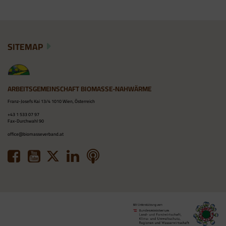
SITEMAP
ARBEITSGEMEINSCHAFT BIOMASSE-NAHWÄRME
Franz-Josefs Kai 13/4 1010 Wien, Österreich
+43 1 533 07 97
Fax-Durchwahl 90
office@biomasseverband.at