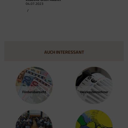
04.07.2023
/
AUCH INTERESSANT
Förder­übersicht
Heizkosten­rechner