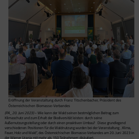
Eröffnung der Veranstaltung durch Franz Titschenbacher, Präsident des
Österreichischen Biomasse-Verbandes
(PA_20. Juni 2023)
– Wie kann der Wald seinen bestmöglichen Beitrag zum
Klimaschutz und zum Erhalt der Biodiversität leisten: durch seine
Außernutzungsstellung oder durch einen proaktiven Umbau? Diese grundlegend
verschiedenen Positionen für die Waldnutzung wurden bei der Veranstaltung „Klima,
Feuer, Holz und Wald“, des Österreichischen Biomasse-Verbandes am 20. Juni 2023 in
der Wiener Urania mit mehr als 150 Teilnehmern diskutiert.