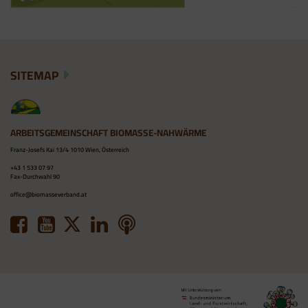
SITEMAP
ARBEITSGEMEINSCHAFT BIOMASSE-NAHWÄRME
Franz-Josefs Kai 13/4 1010 Wien, Österreich
+43 1 533 07 97
Fax-Durchwahl 90
office@biomasseverband.at