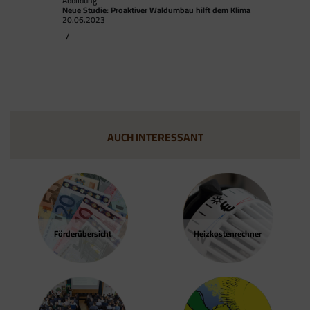
Abbildung
Neue Studie: Proaktiver Waldumbau hilft dem Klima
20.06.2023
/
AUCH INTERESSANT
Förder­übersicht
Heizkosten­rechner