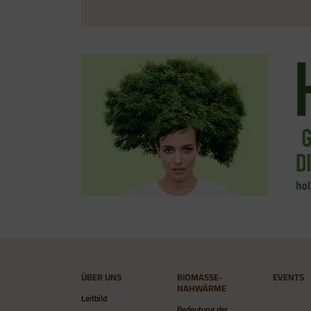
ÜBER UNS
BIOMASSE-
EVENTS
NAHWÄRME
Leitbild
Bedeutung der