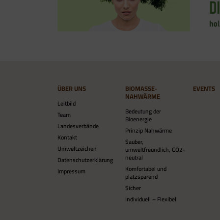
ÜBER UNS
BIOMASSE-
EVENTS
NAHWÄRME
Leitbild
Bedeutung der
Team
Bioenergie
Landesverbände
Prinzip Nahwärme
Kontakt
Sauber,
Umweltzeichen
umweltfreundlich, CO2-
neutral
Datenschutzerklärung
Komfortabel und
Impressum
platzsparend
Sicher
Individuell – Flexibel