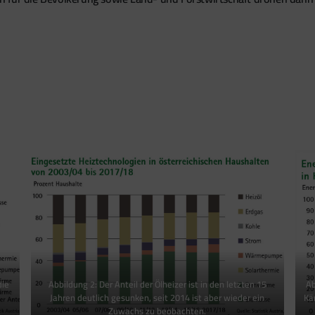
die
Abbildung 2: Der Anteil der Ölheizer ist in den letzten 15
Ab
Jahren deutlich gesunken, seit 2014 ist aber wieder ein
Kä
Zuwachs zu beobachten.