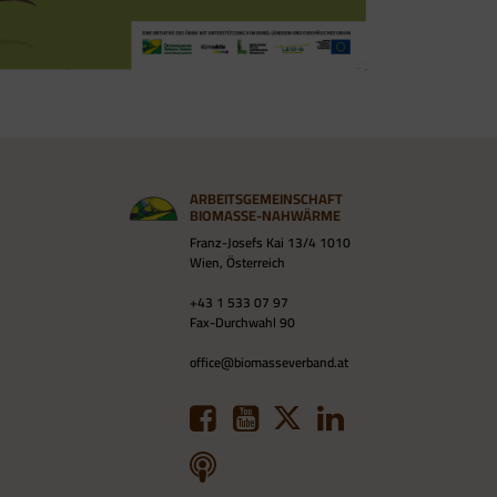
ARBEITSGEMEINSCHAFT
BIOMASSE-NAHWÄRME
Franz-Josefs Kai 13/4 1010
Wien, Österreich
+43 1 533 07 97
Fax-Durchwahl 90
office@biomasseverband.at