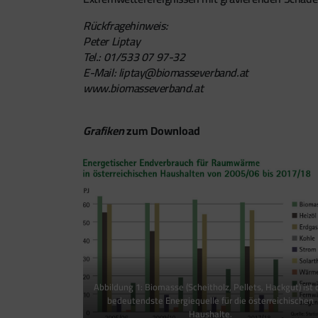
Rückfragehinweis:
Peter Liptay
Tel.: 01/533 07 97-32
E-Mail:
liptay@biomasseverband.at
www.biomasseverband.at
Grafiken
zum Download
Abbildung 1: Biomasse (Scheitholz, Pellets, Hackgut) ist 
bedeutendste Energiequelle für die österreichischen
Haushalte.