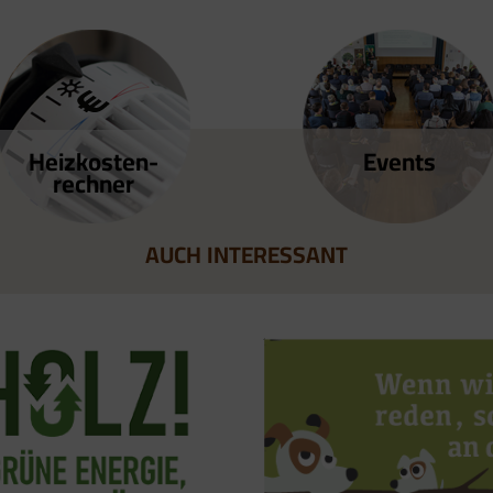
Heizkosten­
Events
rechner
AUCH INTERESSANT