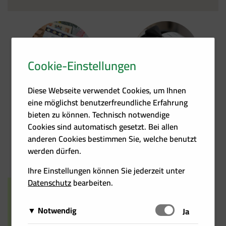
Cookie-Einstellungen
Förder­übersicht
Heizkosten­rechner
Diese Webseite verwendet Cookies, um Ihnen
eine möglichst benutzerfreundliche Erfahrung
bieten zu können. Technisch notwendige
Cookies sind automatisch gesetzt. Bei allen
anderen Cookies bestimmen Sie, welche benutzt
Events
Kontakt
werden dürfen.
Ihre Einstellungen können Sie jederzeit unter
Datenschutz
bearbeiten.
Notwendig
Schalten
Ja