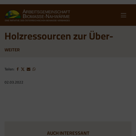
Skip
to
content
Holzressourcen zur Über-
WEITER
Teilen:
02.03.2022
AUCH INTERESSANT