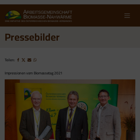
Skip
to
content
Pressebilder
Teilen:
Impressionen vom Biomassetag 2021