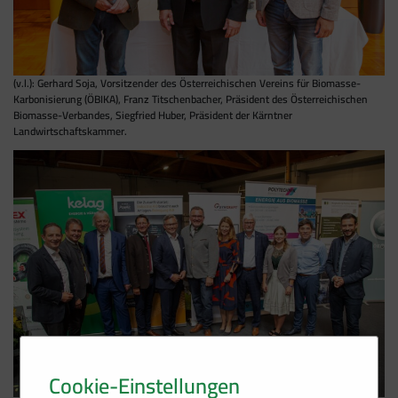
(v.l.): Gerhard Soja, Vorsitzender des Österreichischen Vereins für Biomasse-
Karbonisierung (ÖBIKA), Franz Titschenbacher, Präsident des Österreichischen
Biomasse-Verbandes, Siegfried Huber, Präsident der Kärntner
Landwirtschaftskammer.
Cookie-Einstellungen