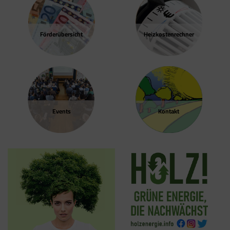
Förder­übersicht
Heizkosten­rechner
Events
Kontakt