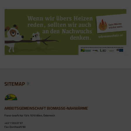
SITEMAP
ARBEITSGEMEINSCHAFT BIOMASSE-NAHWÄRME
Franz-Josefs Kai 13/4 1010 Wien, Österreich
+43 1 533 07 97
Fax-Durchwahl 90