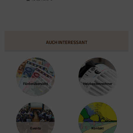
und nicht vom Tag Manager selbst.
AUCH INTERESSANT
Förder­übersicht
Heizkosten­rechner
Events
Kontakt