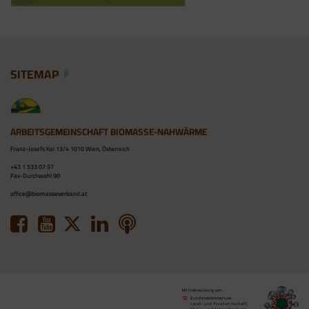
SITEMAP
ARBEITSGEMEINSCHAFT BIOMASSE-NAHWÄRME
Franz-Josefs Kai 13/4 1010 Wien, Österreich
+43 1 533 07 97
Fax-Durchwahl 90
office@biomasseverband.at