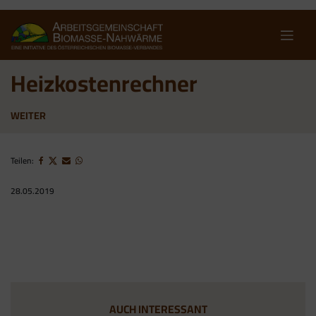
Skip
to
content
Heizkosten­rechner
WEITER
Teilen:
28.05.2019
AUCH INTERESSANT