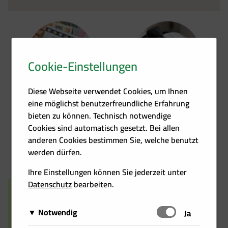
Cookie-Einstellungen
Förder­übersicht
Heizkosten­rechner
Diese Webseite verwendet Cookies, um Ihnen
eine möglichst benutzerfreundliche Erfahrung
bieten zu können. Technisch notwendige
Cookies sind automatisch gesetzt. Bei allen
anderen Cookies bestimmen Sie, welche benutzt
Events
Kontakt
werden dürfen.
Ihre Einstellungen können Sie jederzeit unter
Datenschutz
bearbeiten.
Notwendig
Schalten
Ja