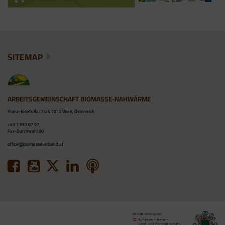
SITEMAP
ARBEITSGEMEINSCHAFT BIOMASSE-NAHWÄRME
Franz-Josefs Kai 13/4 1010 Wien, Österreich
+43 1 533 07 97
Fax-Durchwahl 90
office@biomasseverband.at