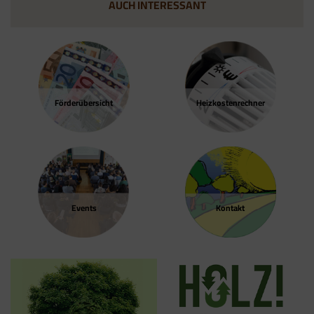
AUCH INTERESSANT
Förder­übersicht
Heizkosten­rechner
Events
Kontakt