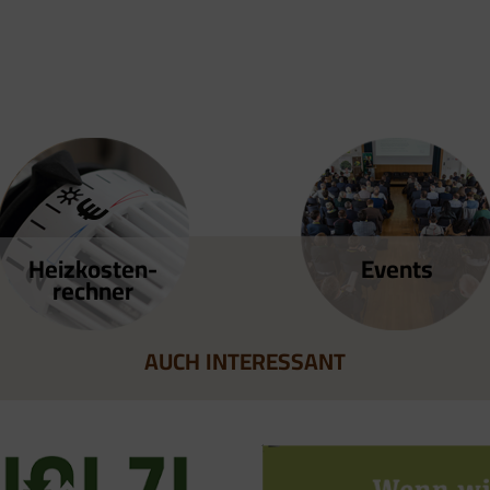
Heizkosten­
Events
rechner
AUCH INTERESSANT