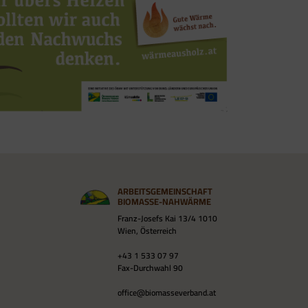
ARBEITSGEMEINSCHAFT
BIOMASSE-NAHWÄRME
Franz-Josefs Kai 13/4 1010
Wien, Österreich
+43 1 533 07 97
Fax-Durchwahl 90
office@biomasseverband.at