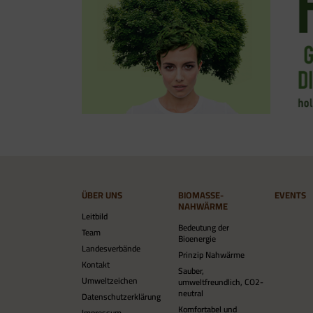
ÜBER UNS
BIOMASSE-
EVENTS
NAHWÄRME
Leitbild
Bedeutung der
Team
Bioenergie
Landesverbände
Prinzip Nahwärme
Kontakt
Sauber,
Umweltzeichen
umweltfreundlich, CO2-
neutral
Datenschutzerklärung
Komfortabel und
Impressum