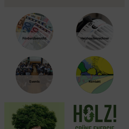
Förder­übersicht
Heizkosten­rechner
Events
Kontakt