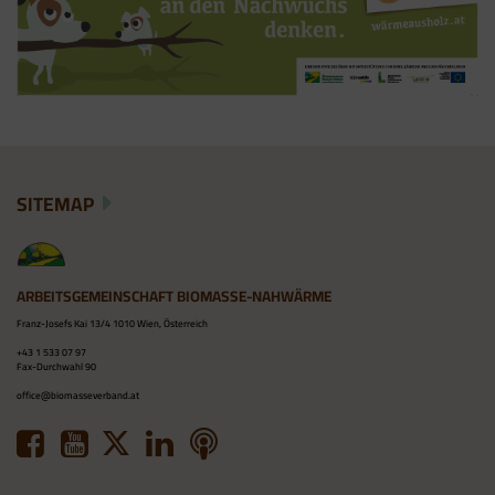
SITEMAP
ARBEITSGEMEINSCHAFT BIOMASSE-NAHWÄRME
Franz-Josefs Kai 13/4 1010 Wien, Österreich
+43 1 533 07 97
Fax-Durchwahl 90
office@biomasseverband.at