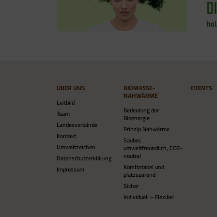
ÜBER UNS
BIOMASSE-
EVENTS
NAHWÄRME
Leitbild
Bedeutung der
Team
Bioenergie
Landesverbände
Prinzip Nahwärme
Kontakt
Sauber,
Umweltzeichen
umweltfreundlich, CO2-
neutral
Datenschutzerklärung
Komfortabel und
Impressum
platzsparend
Sicher
Individuell – Flexibel