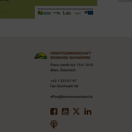
ARBEITSGEMEINSCHAFT
BIOMASSE-NAHWÄRME
Franz-Josefs Kai 13/4 1010
Wien, Österreich
+43 1 533 07 97
Fax-Durchwahl 90
office@biomasseverband.at