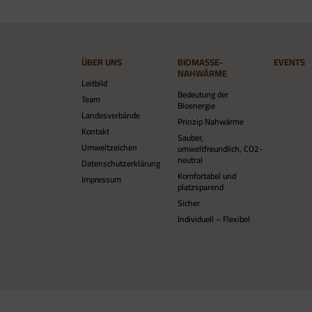
ÜBER UNS
BIOMASSE-
EVENTS
NAHWÄRME
Leitbild
Bedeutung der
Team
Bioenergie
Landesverbände
Prinzip Nahwärme
Kontakt
Sauber,
Umweltzeichen
umweltfreundlich, CO2-
neutral
Datenschutzerklärung
Komfortabel und
Impressum
platzsparend
Sicher
Individuell – Flexibel