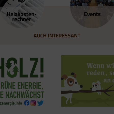
Heizkosten­
Events
rechner
AUCH INTERESSANT