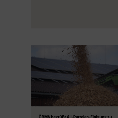
ÖBMV begrüßt All-Parteien-Einigung zu