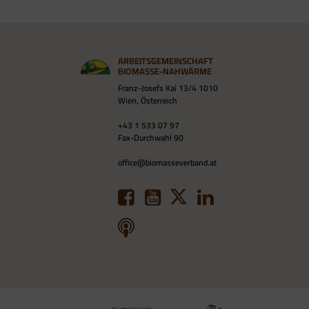
ARBEITSGEMEINSCHAFT
BIOMASSE-NAHWÄRME
Franz-Josefs Kai 13/4 1010
Wien, Österreich
+43 1 533 07 97
Fax-Durchwahl 90
office@biomasseverband.at