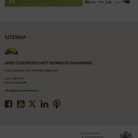
SITEMAP
ARBEITSGEMEINSCHAFT BIOMASSE-NAHWÄRME
Franz-Josefs Kai 13/4 1010 Wien, Österreich
+43 1 533 07 97
Fax-Durchwahl 90
office@biomasseverband.at