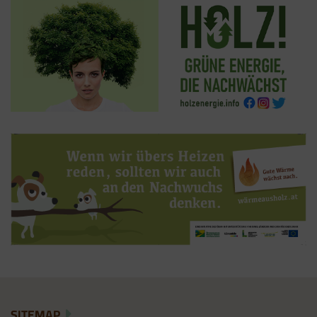
Der Google Tag Manager setzt keine Cookies
(im leeren Zustand). Der Tag Manager ist nur
ein "Container", über den Sie u.a. verschiedene
Tracking- und Remarketing-Codes gebündelt
einbauen können. Wenn Sie beispielsweise
Google Analytics über den Tag Manager
einbinden, werden Cookies gesetzt. Diese
Cookies stammen aber von Google Analytics
und nicht vom Tag Manager selbst.
SITEMAP