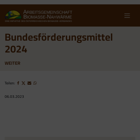
Skip
to
content
Bundesförderungsmittel
2024
WEITER
Teilen:
06.03.2023