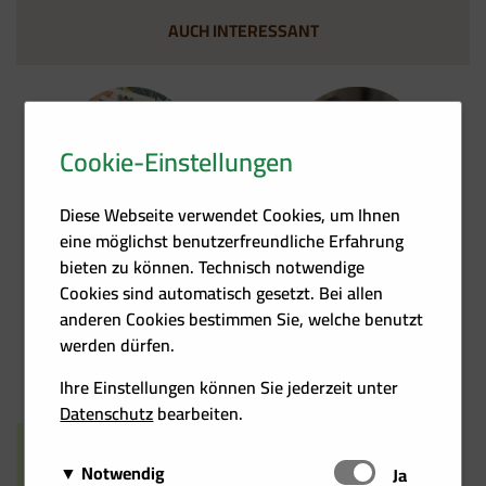
AUCH INTERESSANT
Cookie-Einstellungen
Förder­übersicht
Heizkosten­rechner
Diese Webseite verwendet Cookies, um Ihnen
eine möglichst benutzerfreundliche Erfahrung
bieten zu können. Technisch notwendige
Cookies sind automatisch gesetzt. Bei allen
anderen Cookies bestimmen Sie, welche benutzt
werden dürfen.
Events
Kontakt
Ihre Einstellungen können Sie jederzeit unter
Datenschutz
bearbeiten.
Notwendig
Schalten
Ja