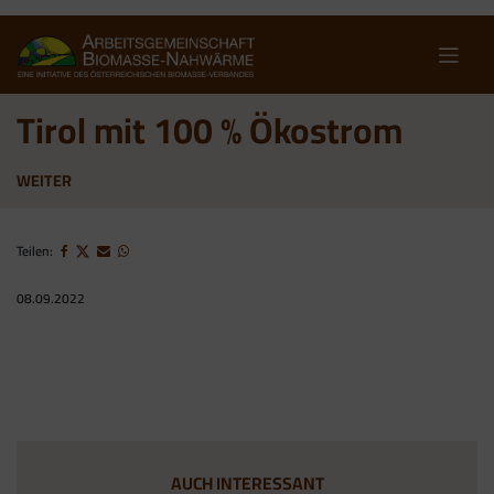
Skip
to
content
Tirol mit 100 % Ökostrom
WEITER
Teilen:
08.09.2022
AUCH INTERESSANT