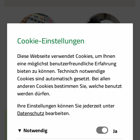
Cookie-Einstellungen
Förder­übersicht
Heizkosten­rechner
Diese Webseite verwendet Cookies, um Ihnen
eine möglichst benutzerfreundliche Erfahrung
bieten zu können. Technisch notwendige
Cookies sind automatisch gesetzt. Bei allen
anderen Cookies bestimmen Sie, welche benutzt
Events
Kontakt
werden dürfen.
Ihre Einstellungen können Sie jederzeit unter
Datenschutz
bearbeiten.
Notwendig
Schalten
Ja