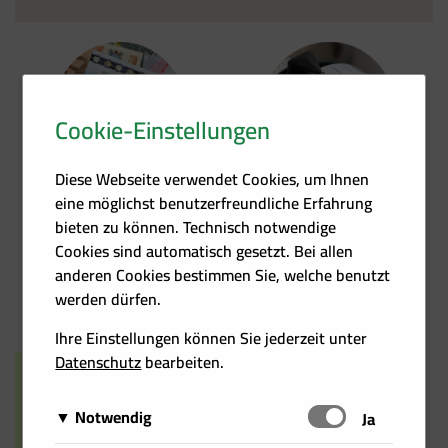
Cookie-Einstellungen
Förder­übersicht
Heizkosten­rechner
Diese Webseite verwendet Cookies, um Ihnen
eine möglichst benutzerfreundliche Erfahrung
bieten zu können. Technisch notwendige
Cookies sind automatisch gesetzt. Bei allen
anderen Cookies bestimmen Sie, welche benutzt
Events
Kontakt
werden dürfen.
Ihre Einstellungen können Sie jederzeit unter
Datenschutz
bearbeiten.
Notwendig
Schalten
Ja