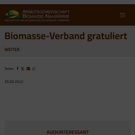
Skip
to
content
Biomasse-Verband gratuliert
WEITER
Teilen:
25.05.2022
AUCH INTERESSANT