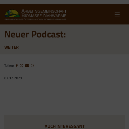
Skip
to
content
Neuer Podcast:
WEITER
Teilen:
07.12.2021
AUCH INTERESSANT