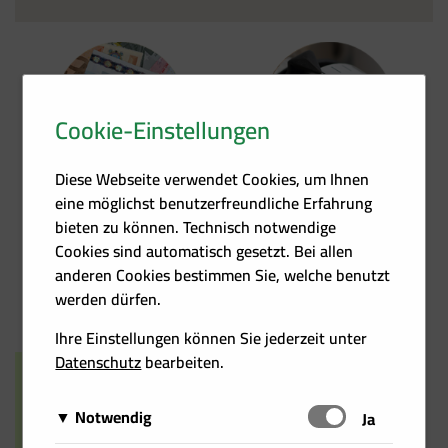
Cookie-Einstellungen
Förder­übersicht
Heizkosten­rechner
Diese Webseite verwendet Cookies, um Ihnen
eine möglichst benutzerfreundliche Erfahrung
bieten zu können. Technisch notwendige
Cookies sind automatisch gesetzt. Bei allen
anderen Cookies bestimmen Sie, welche benutzt
Events
Kontakt
werden dürfen.
Ihre Einstellungen können Sie jederzeit unter
Datenschutz
bearbeiten.
Notwendig
Schalten
Ja