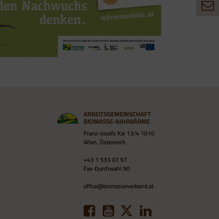
ARBEITSGEMEINSCHAFT
BIOMASSE-NAHWÄRME
Franz-Josefs Kai 13/4 1010
Wien, Österreich
+43 1 533 07 97
Fax-Durchwahl 90
office@biomasseverband.at